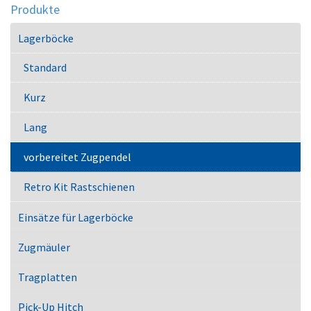
Produkte
Lagerböcke
Standard
Kurz
Lang
vorbereitet Zugpendel
Retro Kit Rastschienen
Einsätze für Lagerböcke
Zugmäuler
Tragplatten
Pick-Up Hitch