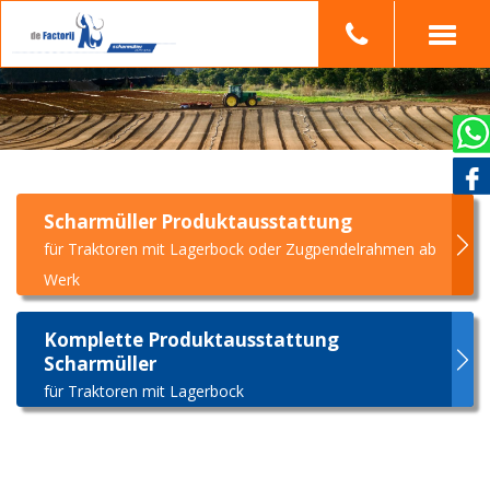
Scharmüller Produktausstattung
für Traktoren mit Lagerbock oder Zugpendelrahmen ab
Werk
Komplette Produktausstattung
Scharmüller
für Traktoren mit Lagerbock